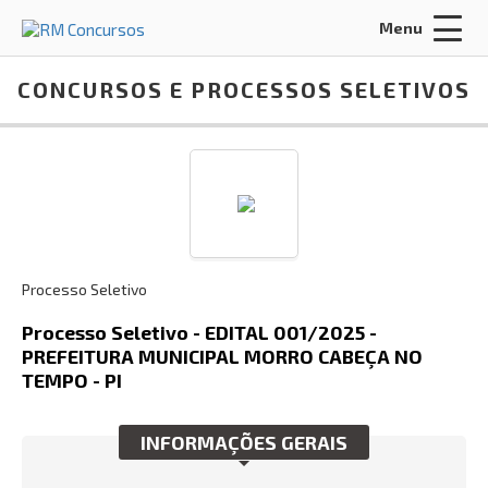
Menu
Acessar Área do Candidato:
CONCURSOS E PROCESSOS SELETIVOS
ENTRAR
Processo Seletivo
Esqueci a minha senha
Processo Seletivo - EDITAL 001/2025 -
PREFEITURA MUNICIPAL MORRO CABEÇA NO
INÍCIO
TEMPO - PI
Busca:
INFORMAÇÕES GERAIS