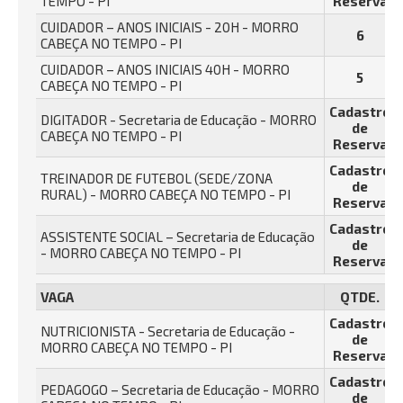
TEMPO - PI
Reserva
CUIDADOR – ANOS INICIAIS - 20H - MORRO
6
CABEÇA NO TEMPO - PI
CUIDADOR – ANOS INICIAIS 40H - MORRO
5
CABEÇA NO TEMPO - PI
Cadastro
DIGITADOR - Secretaria de Educação - MORRO
de
CABEÇA NO TEMPO - PI
Reserva
Cadastro
TREINADOR DE FUTEBOL (SEDE/ZONA
de
RURAL) - MORRO CABEÇA NO TEMPO - PI
Reserva
Cadastro
ASSISTENTE SOCIAL – Secretaria de Educação
de
- MORRO CABEÇA NO TEMPO - PI
Reserva
VAGA
QTDE.
Cadastro
NUTRICIONISTA - Secretaria de Educação -
de
MORRO CABEÇA NO TEMPO - PI
Reserva
Cadastro
PEDAGOGO – Secretaria de Educação - MORRO
de