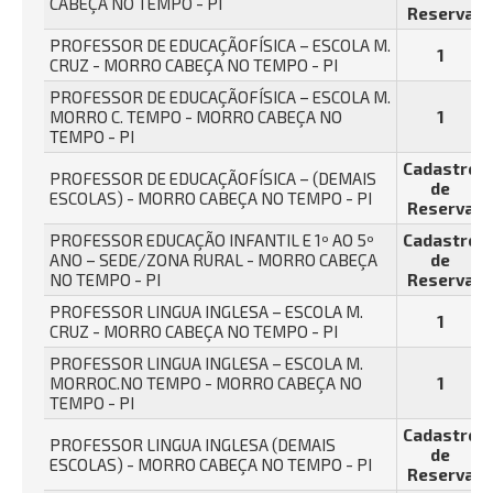
CABEÇA NO TEMPO - PI
Reserva
PROFESSOR DE EDUCAÇÃOFÍSICA – ESCOLA M.
1
CRUZ - MORRO CABEÇA NO TEMPO - PI
PROFESSOR DE EDUCAÇÃOFÍSICA – ESCOLA M.
MORRO C. TEMPO - MORRO CABEÇA NO
1
TEMPO - PI
Cadastro
PROFESSOR DE EDUCAÇÃOFÍSICA – (DEMAIS
de
ESCOLAS) - MORRO CABEÇA NO TEMPO - PI
Reserva
PROFESSOR EDUCAÇÃO INFANTIL E 1º AO 5º
Cadastro
ANO – SEDE/ZONA RURAL - MORRO CABEÇA
de
NO TEMPO - PI
Reserva
PROFESSOR LINGUA INGLESA – ESCOLA M.
1
CRUZ - MORRO CABEÇA NO TEMPO - PI
PROFESSOR LINGUA INGLESA – ESCOLA M.
MORROC.NO TEMPO - MORRO CABEÇA NO
1
TEMPO - PI
Cadastro
PROFESSOR LINGUA INGLESA (DEMAIS
de
ESCOLAS) - MORRO CABEÇA NO TEMPO - PI
Reserva