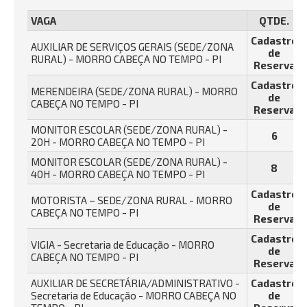
VAGA
QTDE.
Cadastro
AUXILIAR DE SERVIÇOS GERAIS (SEDE/ZONA
de
RURAL) - MORRO CABEÇA NO TEMPO - PI
Reserva
Cadastro
MERENDEIRA (SEDE/ZONA RURAL) - MORRO
de
CABEÇA NO TEMPO - PI
Reserva
MONITOR ESCOLAR (SEDE/ZONA RURAL) -
6
20H - MORRO CABEÇA NO TEMPO - PI
MONITOR ESCOLAR (SEDE/ZONA RURAL) -
8
40H - MORRO CABEÇA NO TEMPO - PI
Cadastro
MOTORISTA – SEDE/ZONA RURAL - MORRO
de
CABEÇA NO TEMPO - PI
Reserva
Cadastro
VIGIA - Secretaria de Educação - MORRO
de
CABEÇA NO TEMPO - PI
Reserva
AUXILIAR DE SECRETÁRIA/ADMINISTRATIVO -
Cadastro
Secretaria de Educação - MORRO CABEÇA NO
de