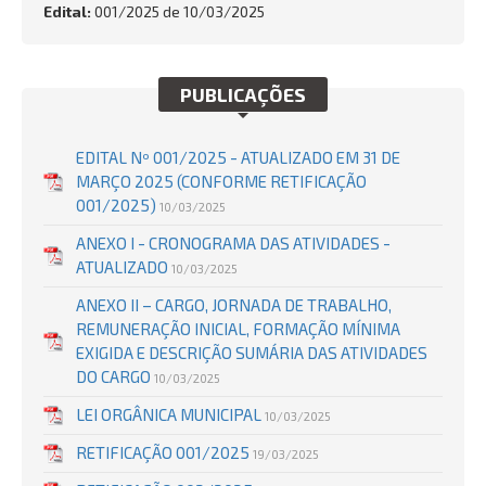
Edital:
001/2025 de
10/03/2025
BUSCAR
PUBLICAÇÕES
EDITAL Nº 001/2025 - ATUALIZADO EM 31 DE
MARÇO 2025 (CONFORME RETIFICAÇÃO
001/2025)
10/03/2025
ANEXO I - CRONOGRAMA DAS ATIVIDADES -
ATUALIZADO
10/03/2025
ANEXO II – CARGO, JORNADA DE TRABALHO,
REMUNERAÇÃO INICIAL, FORMAÇÃO MÍNIMA
EXIGIDA E DESCRIÇÃO SUMÁRIA DAS ATIVIDADES
DO CARGO
10/03/2025
LEI ORGÂNICA MUNICIPAL
10/03/2025
RETIFICAÇÃO 001/2025
19/03/2025