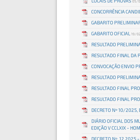
LOCAIS DE PROVAS
05/
CONCORRÊNCIA CAND
GABARITO PRELIMINA
GABARITO OFICIAL
19/0
RESULTADO PRELIMIN
RESULTADO FINAL DA 
CONVOCAÇÃO ENVIO P
RESULTADO PRELIMIN
RESULTADO FINAL PRO
RESULTADO FINAL PR
DECRETO Nº 10/2025,
DIÁRIO OFICIAL DOS MU
EDIÇÃO V CCLXIX - H
DECRETO Nº. 12.2025