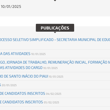
e
10/01/2025
PUBLICAÇÕES
OCESSO SELETIVO SIMPLIFICADO - SECRETARIA MUNICIPAL DE EDU
A DAS ATIVIDADES
10/01/2025
DIGO, JORNADA DE TRABALHO, REMUNERAÇÃO INICIAL, FORMAÇÃO M
AS ATIVIDADES DO CARGO
10/01/2025
IO DE SANTO INÁCIO DO PIAUI
10/01/2025
5
20/01/2025
DE CANDIDATOS INSCRITOS
04/02/2025
DE CANDIDATOS INSCRITOS
05/02/2025