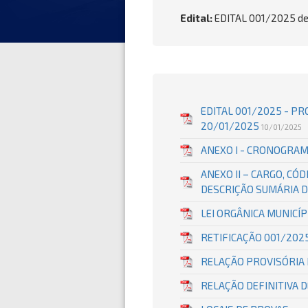
Edital:
EDITAL 001/2025 d
EDITAL 001/2025 - PR
20/01/2025
10/01/2025
ANEXO I - CRONOGRAM
ANEXO II – CARGO, CÓ
DESCRIÇÃO SUMÁRIA D
LEI ORGÂNICA MUNICÍP
RETIFICAÇÃO 001/202
RELAÇÃO PROVISÓRIA 
RELAÇÃO DEFINITIVA 