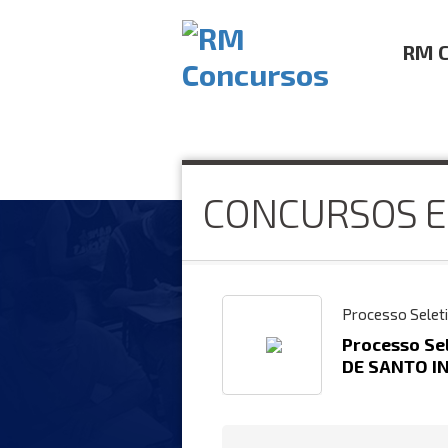
RM C
CONCURSOS E
Processo Selet
Processo Se
DE SANTO IN