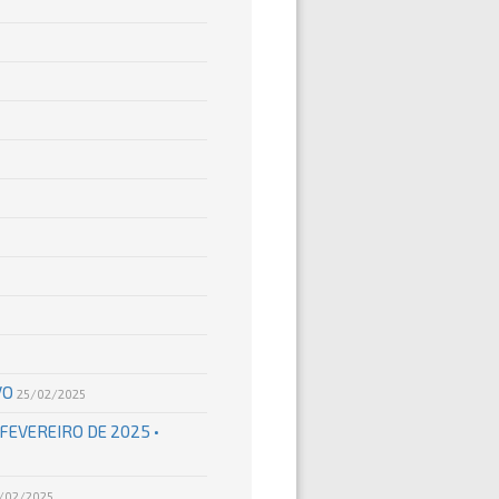
VO
25/02/2025
 FEVEREIRO DE 2025 •
/02/2025