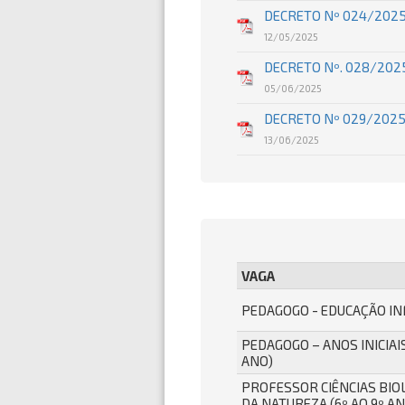
DECRETO Nº 024/2025
12/05/2025
DECRETO Nº. 028/2025
05/06/2025
DECRETO Nº 029/2025
13/06/2025
VAGA
PEDAGOGO - EDUCAÇÃO IN
PEDAGOGO – ANOS INICIAIS
ANO)
PROFESSOR CIÊNCIAS BIO
DA NATUREZA (6º AO 9º AN