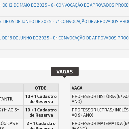
, DE 12 DE MAIO DE 2025 - 6ª CONVOCAÇÃO DE APROVADOS PROC
, DE 05 DE JUNHO DE 2025 - 7ª CONVOCAÇÃO DE APROVADOS PRO
, DE 13 DE JUNHO DE 2025 - 8ª CONVOCAÇÃO DE APROVADOS PRO
VAGAS
QTDE.
VAGA
10 + 1 Cadastro
PROFESSOR HISTÓRIA (6º AO
FANTIL
de Reserva
ANO)
 (1º AO 5º
10 + 1 Cadastro
PROFESSOR LETRAS/INGLÊS 
de Reserva
AO 9º ANO)
LÓGICAS E
2 + 1 Cadastro
PROFESSOR MATEMÁTICA (6º
O)
de Reserva
9º ANO)