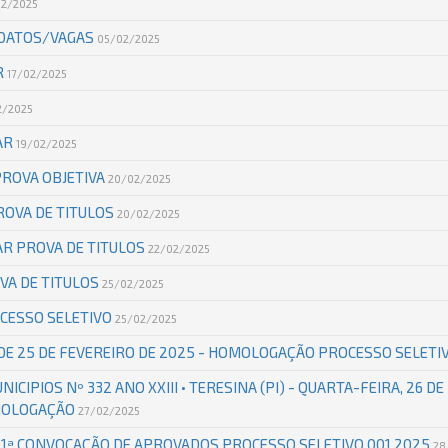
02/2025
IDATOS/VAGAS
05/02/2025
R
17/02/2025
2/2025
AR
19/02/2025
PROVA OBJETIVA
20/02/2025
ROVA DE TITULOS
20/02/2025
AR PROVA DE TITULOS
22/02/2025
VA DE TITULOS
25/02/2025
OCESSO SELETIVO
25/02/2025
 DE 25 DE FEVEREIRO DE 2025 - HOMOLOGAÇÃO PROCESSO SELETI
NICIPIOS Nº 332 ANO XXIII • TERESINA (PI) - QUARTA-FEIRA, 26 DE
OMOLOGAÇÃO
27/02/2025
 - 1ª CONVOCAÇÃO DE APROVADOS PROCESSO SELETIVO 001.2025
28