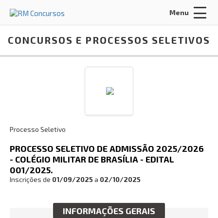
Menu
Acessar Área do Candidato:
CONCURSOS E PROCESSOS SELETIVOS
ENTRAR
Processo Seletivo
Esqueci a minha senha
PROCESSO SELETIVO DE ADMISSÃO 2025/2026
- COLÉGIO MILITAR DE BRASÍLIA - EDITAL
INÍCIO
001/2025.
Inscrições de
01/09/2025
a
02/10/2025
Busca:
INFORMAÇÕES GERAIS